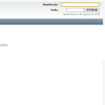
Identificação
:
Senha
:
Quinta-feira, 6 de Agosto de 2026
icados.