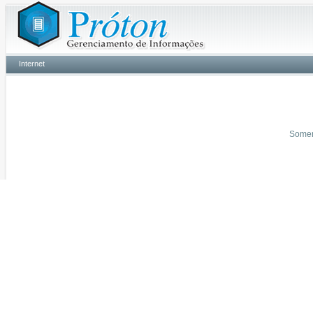
Internet
Soment